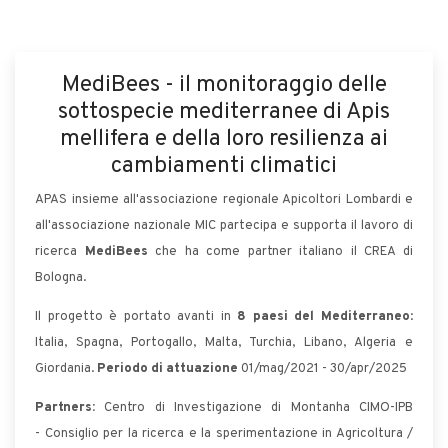
MediBees - il monitoraggio delle
sottospecie mediterranee di Apis
mellifera e della loro resilienza ai
cambiamenti climatici
APAS insieme all'associazione regionale Apicoltori Lombardi e
all'associazione nazionale MIC partecipa e supporta il lavoro di
ricerca
MediBees
che ha come partner italiano il CREA di
Bologna.
Il progetto è portato avanti in
8 paesi del Mediterraneo
:
Italia, Spagna, Portogallo, Malta, Turchia, Libano, Algeria e
Giordania.
Periodo di attuazione
01/mag/2021 - 30/apr/2025
Partners:
Centro di Investigazione di Montanha CIMO-IPB
- Consiglio per la ricerca e la sperimentazione in Agricoltura /