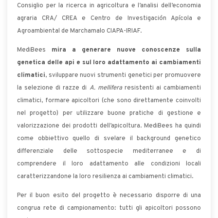
Consiglio per la ricerca in agricoltura e l’analisi dell’economia
agraria CRA/ CREA e Centro de Investigación Apícola e
Agroambiental de Marchamalo CIAPA-IRIAF.
MediBees
mira a generare nuove conoscenze sulla
genetica delle api e sul loro adattamento ai cambiamenti
climatici
, sviluppare nuovi strumenti genetici per promuovere
la selezione di razze di
A. mellifera
resistenti ai cambiamenti
climatici, formare apicoltori (che sono direttamente coinvolti
nel progetto) per utilizzare buone pratiche di gestione e
valorizzazione dei prodotti dell’apicoltura. MediBees ha quindi
come obbiettivo quello di svelare il background genetico
differenziale delle sottospecie mediterranee e di
comprendere il loro adattamento alle condizioni locali
caratterizzandone la loro resilienza ai cambiamenti climatici.
Per il buon esito del progetto è necessario disporre di una
congrua rete di campionamento: tutti gli apicoltori possono