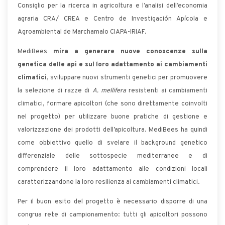
Consiglio per la ricerca in agricoltura e l’analisi dell’economia
agraria CRA/ CREA e Centro de Investigación Apícola e
Agroambiental de Marchamalo CIAPA-IRIAF.
MediBees
mira a generare nuove conoscenze sulla
genetica delle api e sul loro adattamento ai cambiamenti
climatici
, sviluppare nuovi strumenti genetici per promuovere
la selezione di razze di
A. mellifera
resistenti ai cambiamenti
climatici, formare apicoltori (che sono direttamente coinvolti
nel progetto) per utilizzare buone pratiche di gestione e
valorizzazione dei prodotti dell’apicoltura. MediBees ha quindi
come obbiettivo quello di svelare il background genetico
differenziale delle sottospecie mediterranee e di
comprendere il loro adattamento alle condizioni locali
caratterizzandone la loro resilienza ai cambiamenti climatici.
Per il buon esito del progetto è necessario disporre di una
congrua rete di campionamento: tutti gli apicoltori possono