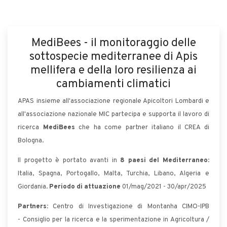
MediBees - il monitoraggio delle
sottospecie mediterranee di Apis
mellifera e della loro resilienza ai
cambiamenti climatici
APAS insieme all'associazione regionale Apicoltori Lombardi e
all'associazione nazionale MIC partecipa e supporta il lavoro di
ricerca
MediBees
che ha come partner italiano il CREA di
Bologna.
Il progetto è portato avanti in
8 paesi del Mediterraneo
:
Italia, Spagna, Portogallo, Malta, Turchia, Libano, Algeria e
Giordania.
Periodo di attuazione
01/mag/2021 - 30/apr/2025
Partners:
Centro di Investigazione di Montanha CIMO-IPB
- Consiglio per la ricerca e la sperimentazione in Agricoltura /