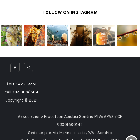
FOLLOW ON INSTAGRAM
tel
0342.213351
cell
344.3806584
Copyright © 2021
Associazione Produttori Apistici Sondrio P IVA APAS / CF
93001600142
Sede Legale: Via Marinai d'Italia, 2/A - Sondrio