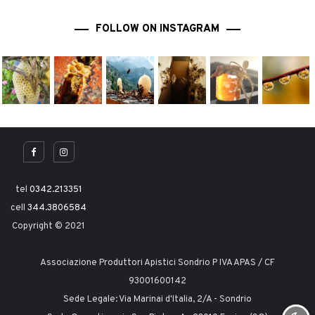
FOLLOW ON INSTAGRAM
tel
0342.213351
cell
344.3806584
Copyright © 2021
Associazione Produttori Apistici Sondrio P IVA APAS / CF
93001600142
Sede Legale: Via Marinai d'Italia, 2/A - Sondrio