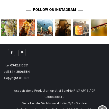
FOLLOW ON INSTAGRAM
tel
0342.213351
cell
344.3806584
Copyright © 2021
Associazione Produttori Apistici Sondrio P IVA APAS / CF
93001600142
Sede Legale: Via Marinai d'Italia, 2/A - Sondrio