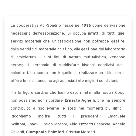
La cooperativa Api-Sondrio nasce nel
1976
come derivazione
necessaria dell'associazione. Si occupa infatti di tutti quei
servizi materiali che un'associazione non potrebbe gestire:
dalla vendita di materiale apistico, alla gestione del laboratorio
di smielatura. I suoi fini, di natura mutualistica, vengono
perseguiti cercando di soddisfare bisogni condivisi dagli
apicoltori. Lo scopo non è quello di realizzare un utile, ma di
offrire beni di consumo agli associati alle migliori condizioni.
Tra le figure cardine che hanno dato i natali alla nostra Coop.
non possiamo non ricordare
Ernesto Agnelli
, che ha sempre
contribuito a risollevarne le sorti nei momenti più difficili.
Ricordiamo inoltre tutti i presidenti
:
Emanuele
Scilironi, Canovi, Enrico Moroni, Aldo Pizzatti Casaccia, Angelo
Ghilardi,
Giampaolo Palmieri,
Cristian Moretti.