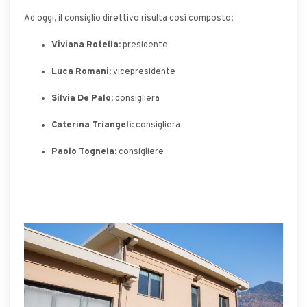
Ad oggi, il consiglio direttivo risulta così composto:
Viviana Rotella
: presidente
Luca Romani
: vicepresidente
Silvia De Palo
: consigliera
Caterina Triangeli
: consigliera
Paolo Tognela:
consigliere