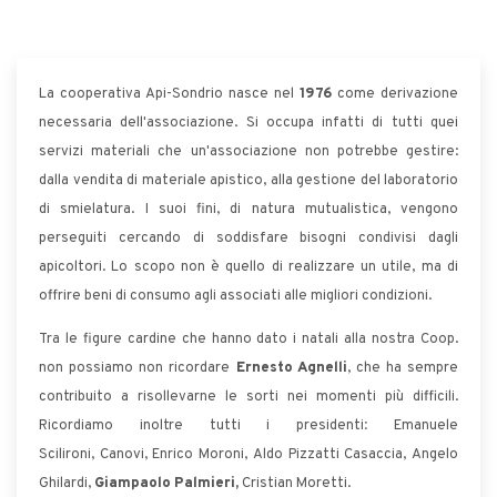
La cooperativa Api-Sondrio nasce nel
1976
come derivazione
necessaria dell'associazione. Si occupa infatti di tutti quei
servizi materiali che un'associazione non potrebbe gestire:
dalla vendita di materiale apistico, alla gestione del laboratorio
di smielatura. I suoi fini, di natura mutualistica, vengono
perseguiti cercando di soddisfare bisogni condivisi dagli
apicoltori. Lo scopo non è quello di realizzare un utile, ma di
offrire beni di consumo agli associati alle migliori condizioni.
Tra le figure cardine che hanno dato i natali alla nostra Coop.
non possiamo non ricordare
Ernesto Agnelli
, che ha sempre
contribuito a risollevarne le sorti nei momenti più difficili.
Ricordiamo inoltre tutti i presidenti
:
Emanuele
Scilironi, Canovi, Enrico Moroni, Aldo Pizzatti Casaccia, Angelo
Ghilardi,
Giampaolo Palmieri,
Cristian Moretti.