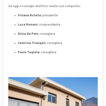
Ad oggi, il consiglio direttivo risulta così composto:
Viviana Rotella
: presidente
Luca Romani
: vicepresidente
Silvia De Palo
: consigliera
Caterina Triangeli
: consigliera
Paolo Tognela:
consigliere