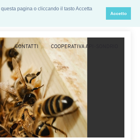
 questa pagina o cliccando il tasto Accetta
Accetto
A
CONTATTI
COOPERATIVA API-SONDRIO