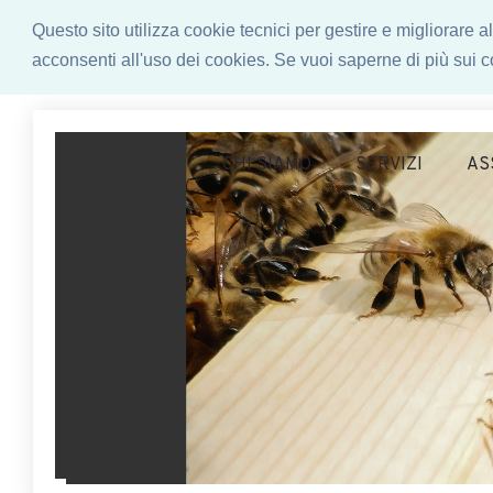
Questo sito utilizza cookie tecnici per gestire e migliorare
acconsenti all'uso dei cookies. Se vuoi saperne di più sui co
CHI SIAMO
SERVIZI
AS