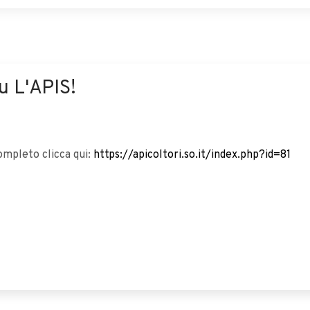
su L'APIS!
completo clicca qui:
https://apicoltori.so.it/index.php?id=81