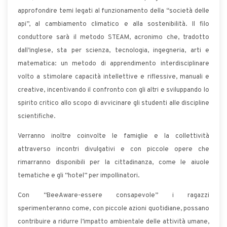
approfondire temi legati al funzionamento della “società delle
api”, al cambiamento climatico e alla sostenibilità. Il filo
conduttore sarà il metodo STEAM, acronimo che, tradotto
dall’inglese, sta per scienza, tecnologia, ingegneria, arti e
matematica: un metodo di apprendimento interdisciplinare
volto a stimolare capacità intellettive e riflessive, manuali e
creative, incentivando il confronto con gli altri e sviluppando lo
spirito critico allo scopo di avvicinare gli studenti alle discipline
scientifiche.
Verranno inoltre coinvolte le famiglie e la collettività
attraverso incontri divulgativi e con piccole opere che
rimarranno disponibili per la cittadinanza, come le aiuole
tematiche e gli “hotel” per impollinatori.
Con “BeeAware-essere consapevole” i ragazzi
sperimenteranno come, con piccole azioni quotidiane, possano
contribuire a ridurre l’impatto ambientale delle attività umane,