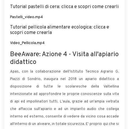
Tutorial pastelli di cera: clicca e scopri come crearli
Pastelli_video.mp4
Tutorial pellicola alimentare ecologica: clicca e
scopri come crearla
Video_Pellicola.mp4
BeeAware: Azione 4 - Visita all'apiario
didattico
Apas, con la collaborazione dell'Istituto Tecnico Agrario G.
Piazzi di Sondrio, inaugura nel 2018 un apiario didattico a
disposizione di tutte le scolaresche della Valtellina
intenzionate ad approfondire le proprie conoscenze sulla vita
di api ed impollinatori tutti. L'aula, grazie ad un'ampia vetrata
che affaccia sull'apiario e ad un impianto audio che collega
interno ed esterno, consente di vedere da vicino cosa accade
all'interno di un alveare, in totale sicurezza. E' proprio qui che si