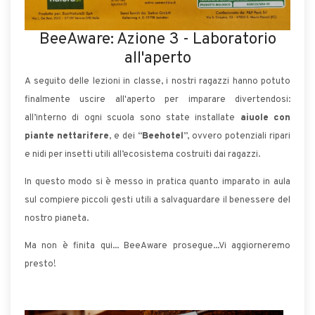
BeeAware: Azione 3 - Laboratorio
all'aperto
A seguito delle lezioni in classe, i nostri ragazzi hanno potuto
finalmente uscire all'aperto per imparare divertendosi:
all’interno di ogni scuola sono state installate
aiuole con
piante nettarifere
, e dei “
Beehotel
”, ovvero potenziali ripari
e nidi per insetti utili all’ecosistema costruiti dai ragazzi.
In questo modo si è messo in pratica quanto imparato in aula
sul compiere piccoli gesti utili a salvaguardare il benessere del
nostro pianeta.
Ma non è finita qui... BeeAware prosegue...Vi aggiorneremo
presto!