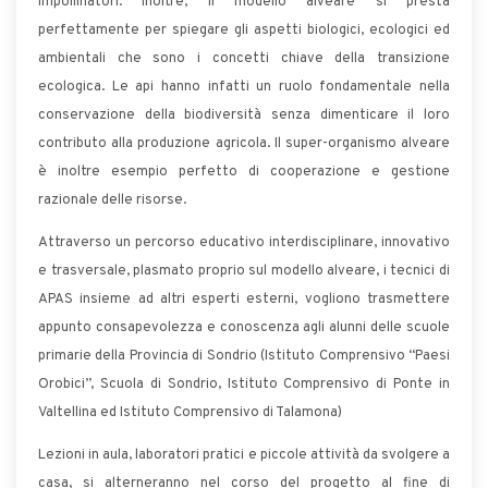
impollinatori. Inoltre, il modello alveare si presta
perfettamente per spiegare gli aspetti biologici, ecologici ed
ambientali che sono i concetti chiave della transizione
ecologica. Le api hanno infatti un ruolo fondamentale nella
conservazione della biodiversità senza dimenticare il loro
contributo alla produzione agricola. Il super-organismo alveare
è inoltre esempio perfetto di cooperazione e gestione
razionale delle risorse.
Attraverso un percorso educativo interdisciplinare, innovativo
e trasversale, plasmato proprio sul modello alveare, i tecnici di
APAS insieme ad altri esperti esterni, vogliono trasmettere
appunto consapevolezza e conoscenza agli alunni delle scuole
primarie della Provincia di Sondrio (Istituto Comprensivo “Paesi
Orobici”, Scuola di Sondrio, Istituto Comprensivo di Ponte in
Valtellina ed Istituto Comprensivo di Talamona)
Lezioni in aula, laboratori pratici e piccole attività da svolgere a
casa, si alterneranno nel corso del progetto al fine di