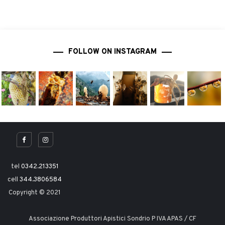
FOLLOW ON INSTAGRAM
tel
0342.213351
cell
344.3806584
Copyright © 2021
Associazione Produttori Apistici Sondrio P IVA APAS / CF