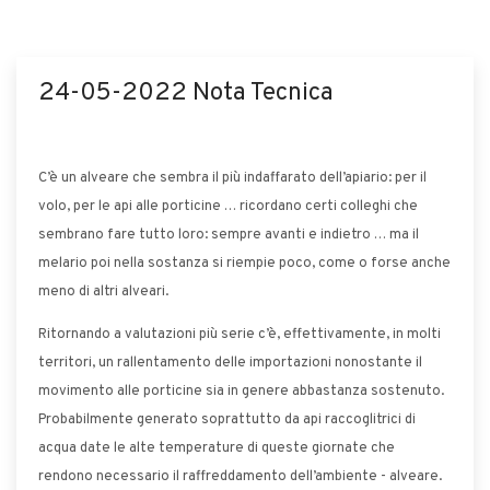
24-05-2022 Nota Tecnica
C’è un alveare che sembra il più indaffarato dell’apiario: per il
volo, per le api alle porticine … ricordano certi colleghi che
sembrano fare tutto loro: sempre avanti e indietro … ma il
melario poi nella sostanza si riempie poco, come o forse anche
meno di altri alveari.
Ritornando a valutazioni più serie c’è, effettivamente, in molti
territori, un rallentamento delle importazioni nonostante il
movimento alle porticine sia in genere abbastanza sostenuto.
Probabilmente generato soprattutto da api raccoglitrici di
acqua date le alte temperature di queste giornate che
rendono necessario il raffreddamento dell’ambiente - alveare.