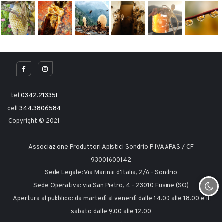
tel
0342.213351
cell
344.3806584
Copyright © 2021
Associazione Produttori Apistici Sondrio P IVA APAS / CF
93001600142
Sede Legale: Via Marinai d'Italia, 2/A - Sondrio
Sede Operativa: via San Pietro, 4 - 23010 Fusine (SO)
Apertura al pubblico: da martedì al venerdì dalle 14.00 alle 18.00 e il
sabato dalle 9.00 alle 12.00